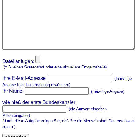
Datei anfügen:
(z.B. einen Screenshot oder eine aktuellere Entgelttabelle)
Ihre E-Mail-Adresse:
(freiwillige
Angabe falls Rückmeldung erwünscht)
Ihr Name:
(freiwillige Angabe)
wie hieß der erste Bundeskanzler:
(die Antwort eingeben.
Pflichteingabe!)
(durch diese Aufgabe zeigen Sie, daß Sie ein Mensch sind. Das erschwert
Spam.)