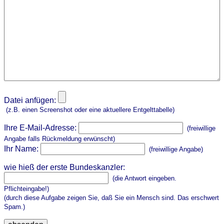
Datei anfügen:
(z.B. einen Screenshot oder eine aktuellere Entgelttabelle)
Ihre E-Mail-Adresse:
(freiwillige
Angabe falls Rückmeldung erwünscht)
Ihr Name:
(freiwillige Angabe)
wie hieß der erste Bundeskanzler:
(die Antwort eingeben.
Pflichteingabe!)
(durch diese Aufgabe zeigen Sie, daß Sie ein Mensch sind. Das erschwert
Spam.)