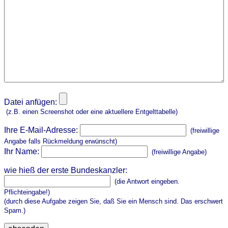
Datei anfügen:
(z.B. einen Screenshot oder eine aktuellere Entgelttabelle)
Ihre E-Mail-Adresse:
(freiwillige
Angabe falls Rückmeldung erwünscht)
Ihr Name:
(freiwillige Angabe)
wie hieß der erste Bundeskanzler:
(die Antwort eingeben.
Pflichteingabe!)
(durch diese Aufgabe zeigen Sie, daß Sie ein Mensch sind. Das erschwert
Spam.)