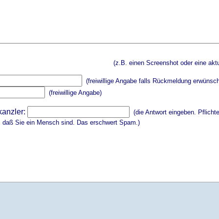
(z.B. einen Screenshot oder eine aktu
(freiwillige Angabe falls Rückmeldung erwünsch
(freiwillige Angabe)
kanzler:
(die Antwort eingeben. Pflicht
, daß Sie ein Mensch sind. Das erschwert Spam.)