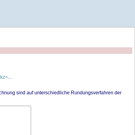
z=...
chnung sind auf unterschiedliche Rundungsverfahren der