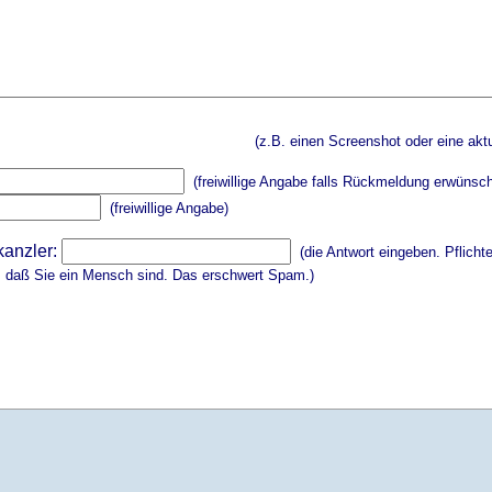
(z.B. einen Screenshot oder eine aktu
(freiwillige Angabe falls Rückmeldung erwünsch
(freiwillige Angabe)
kanzler:
(die Antwort eingeben. Pflicht
, daß Sie ein Mensch sind. Das erschwert Spam.)