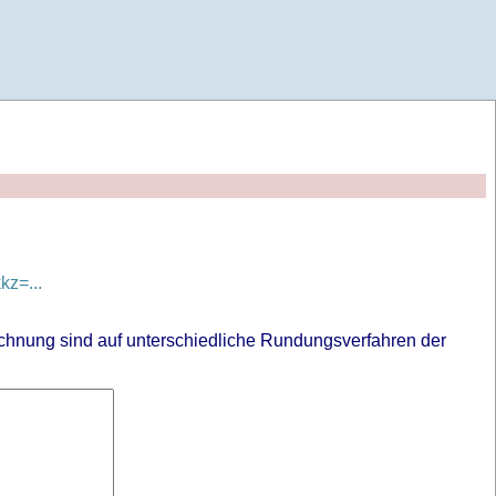
z=...
chnung sind auf unterschiedliche Rundungsverfahren der