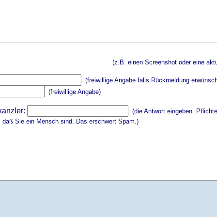
(z.B. einen Screenshot oder eine aktu
(freiwillige Angabe falls Rückmeldung erwünsch
(freiwillige Angabe)
kanzler:
(die Antwort eingeben. Pflicht
, daß Sie ein Mensch sind. Das erschwert Spam.)