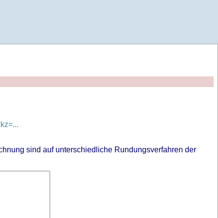
z=...
chnung sind auf unterschiedliche Rundungsverfahren der