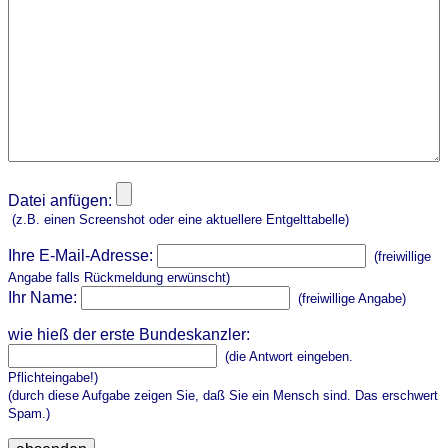
Datei anfügen:
(z.B. einen Screenshot oder eine aktuellere Entgelttabelle)
Ihre E-Mail-Adresse:
(freiwillige
Angabe falls Rückmeldung erwünscht)
Ihr Name:
(freiwillige Angabe)
wie hieß der erste Bundeskanzler:
(die Antwort eingeben.
Pflichteingabe!)
(durch diese Aufgabe zeigen Sie, daß Sie ein Mensch sind. Das erschwert
Spam.)