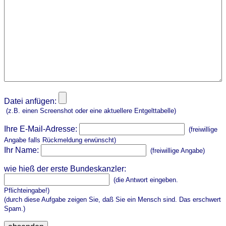
Datei anfügen:
(z.B. einen Screenshot oder eine aktuellere Entgelttabelle)
Ihre E-Mail-Adresse:
(freiwillige
Angabe falls Rückmeldung erwünscht)
Ihr Name:
(freiwillige Angabe)
wie hieß der erste Bundeskanzler:
(die Antwort eingeben.
Pflichteingabe!)
(durch diese Aufgabe zeigen Sie, daß Sie ein Mensch sind. Das erschwert
Spam.)