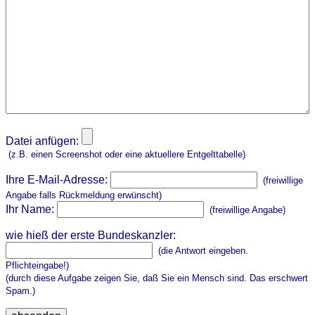
Datei anfügen:
(z.B. einen Screenshot oder eine aktuellere Entgelttabelle)
Ihre E-Mail-Adresse:
(freiwillige
Angabe falls Rückmeldung erwünscht)
Ihr Name:
(freiwillige Angabe)
wie hieß der erste Bundeskanzler:
(die Antwort eingeben.
Pflichteingabe!)
(durch diese Aufgabe zeigen Sie, daß Sie ein Mensch sind. Das erschwert
Spam.)