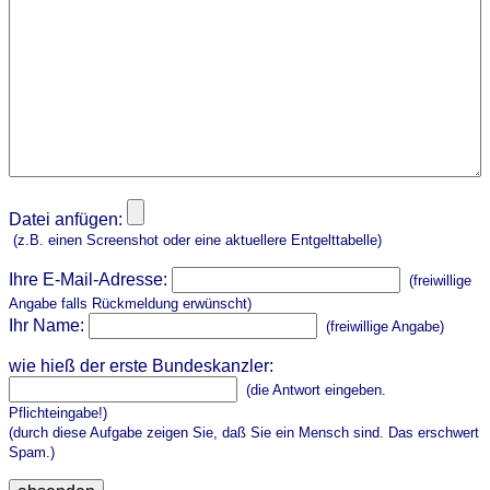
Datei anfügen:
(z.B. einen Screenshot oder eine aktuellere Entgelttabelle)
Ihre E-Mail-Adresse:
(freiwillige
Angabe falls Rückmeldung erwünscht)
Ihr Name:
(freiwillige Angabe)
wie hieß der erste Bundeskanzler:
(die Antwort eingeben.
Pflichteingabe!)
(durch diese Aufgabe zeigen Sie, daß Sie ein Mensch sind. Das erschwert
Spam.)