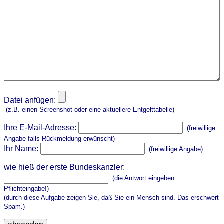
Datei anfügen:
(z.B. einen Screenshot oder eine aktuellere Entgelttabelle)
Ihre E-Mail-Adresse:
(freiwillige
Angabe falls Rückmeldung erwünscht)
Ihr Name:
(freiwillige Angabe)
wie hieß der erste Bundeskanzler:
(die Antwort eingeben.
Pflichteingabe!)
(durch diese Aufgabe zeigen Sie, daß Sie ein Mensch sind. Das erschwert
Spam.)