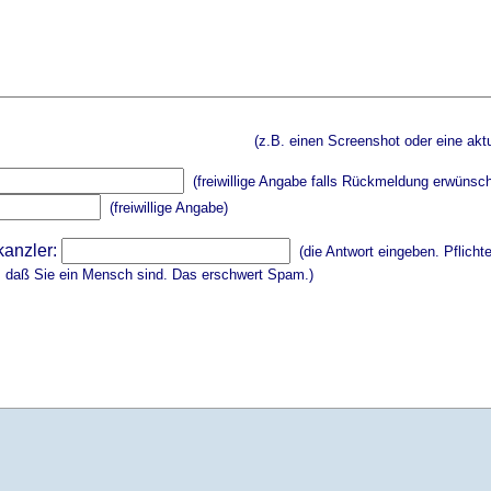
(z.B. einen Screenshot oder eine aktu
(freiwillige Angabe falls Rückmeldung erwünsch
(freiwillige Angabe)
kanzler:
(die Antwort eingeben. Pflicht
, daß Sie ein Mensch sind. Das erschwert Spam.)