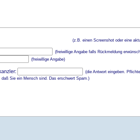
(z.B. einen Screenshot oder eine aktu
(freiwillige Angabe falls Rückmeldung erwünsch
(freiwillige Angabe)
kanzler:
(die Antwort eingeben. Pflicht
, daß Sie ein Mensch sind. Das erschwert Spam.)