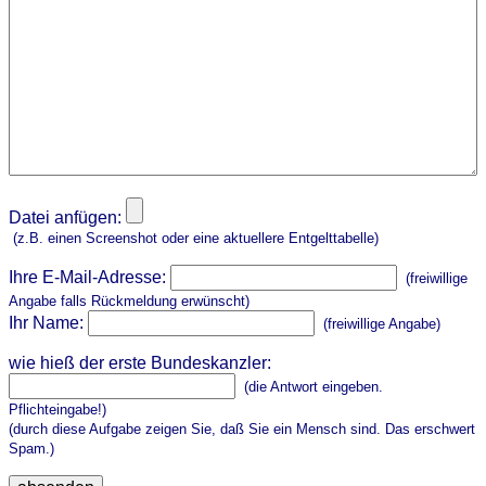
Datei anfügen:
(z.B. einen Screenshot oder eine aktuellere Entgelttabelle)
Ihre E-Mail-Adresse:
(freiwillige
Angabe falls Rückmeldung erwünscht)
Ihr Name:
(freiwillige Angabe)
wie hieß der erste Bundeskanzler:
(die Antwort eingeben.
Pflichteingabe!)
(durch diese Aufgabe zeigen Sie, daß Sie ein Mensch sind. Das erschwert
Spam.)