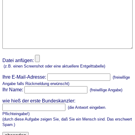
Datei anfügen:
(z.B. einen Screenshot oder eine aktuellere Entgelttabelle)
Ihre E-Mail-Adresse:
(freiwillige
Angabe falls Rückmeldung erwünscht)
Ihr Name:
(freiwillige Angabe)
wie hieß der erste Bundeskanzler:
(die Antwort eingeben.
Pflichteingabe!)
(durch diese Aufgabe zeigen Sie, daß Sie ein Mensch sind. Das erschwert
Spam.)