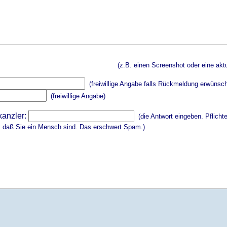
(z.B. einen Screenshot oder eine aktu
(freiwillige Angabe falls Rückmeldung erwünsch
(freiwillige Angabe)
kanzler:
(die Antwort eingeben. Pflicht
, daß Sie ein Mensch sind. Das erschwert Spam.)