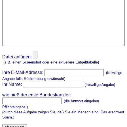
Datei anfügen:
(z.B. einen Screenshot oder eine aktuellere Entgelttabelle)
Ihre E-Mail-Adresse:
(freiwillige
Angabe falls Rückmeldung erwünscht)
Ihr Name:
(freiwillige Angabe)
wie hieß der erste Bundeskanzler:
(die Antwort eingeben.
Pflichteingabe!)
(durch diese Aufgabe zeigen Sie, daß Sie ein Mensch sind. Das erschwert
Spam.)