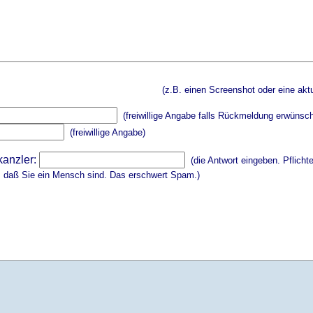
(z.B. einen Screenshot oder eine aktu
(freiwillige Angabe falls Rückmeldung erwünsch
(freiwillige Angabe)
kanzler:
(die Antwort eingeben. Pflicht
, daß Sie ein Mensch sind. Das erschwert Spam.)