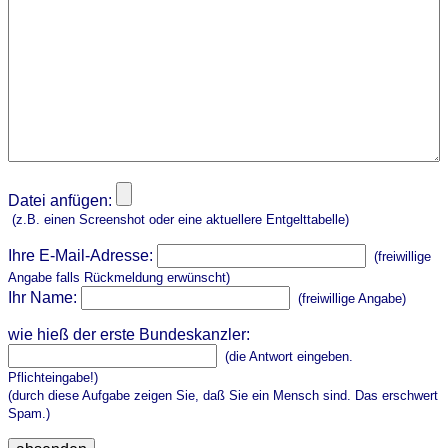
Datei anfügen:
(z.B. einen Screenshot oder eine aktuellere Entgelttabelle)
Ihre E-Mail-Adresse:
(freiwillige
Angabe falls Rückmeldung erwünscht)
Ihr Name:
(freiwillige Angabe)
wie hieß der erste Bundeskanzler:
(die Antwort eingeben.
Pflichteingabe!)
(durch diese Aufgabe zeigen Sie, daß Sie ein Mensch sind. Das erschwert
Spam.)