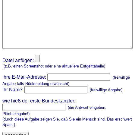
Datei anfügen:
(z.B. einen Screenshot oder eine aktuellere Entgelttabelle)
Ihre E-Mail-Adresse:
(freiwillige
Angabe falls Rückmeldung erwünscht)
Ihr Name:
(freiwillige Angabe)
wie hieß der erste Bundeskanzler:
(die Antwort eingeben.
Pflichteingabe!)
(durch diese Aufgabe zeigen Sie, daß Sie ein Mensch sind. Das erschwert
Spam.)