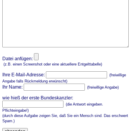
Datei anfügen:
(z.B. einen Screenshot oder eine aktuellere Entgelttabelle)
Ihre E-Mail-Adresse:
(freiwillige
Angabe falls Rückmeldung erwünscht)
Ihr Name:
(freiwillige Angabe)
wie hieß der erste Bundeskanzler:
(die Antwort eingeben.
Pflichteingabe!)
(durch diese Aufgabe zeigen Sie, daß Sie ein Mensch sind. Das erschwert
Spam.)