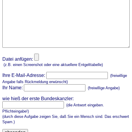
Datei anfügen:
(z.B. einen Screenshot oder eine aktuellere Entgelttabelle)
Ihre E-Mail-Adresse:
(freiwillige
Angabe falls Rückmeldung erwünscht)
Ihr Name:
(freiwillige Angabe)
wie hieß der erste Bundeskanzler:
(die Antwort eingeben.
Pflichteingabe!)
(durch diese Aufgabe zeigen Sie, daß Sie ein Mensch sind. Das erschwert
Spam.)