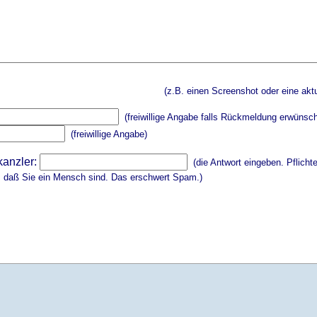
(z.B. einen Screenshot oder eine aktu
(freiwillige Angabe falls Rückmeldung erwünsch
(freiwillige Angabe)
kanzler:
(die Antwort eingeben. Pflicht
, daß Sie ein Mensch sind. Das erschwert Spam.)