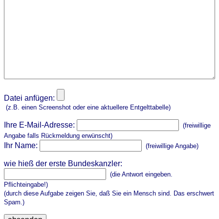
Datei anfügen:
(z.B. einen Screenshot oder eine aktuellere Entgelttabelle)
Ihre E-Mail-Adresse:
(freiwillige
Angabe falls Rückmeldung erwünscht)
Ihr Name:
(freiwillige Angabe)
wie hieß der erste Bundeskanzler:
(die Antwort eingeben.
Pflichteingabe!)
(durch diese Aufgabe zeigen Sie, daß Sie ein Mensch sind. Das erschwert
Spam.)