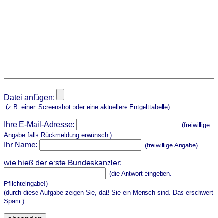
Datei anfügen:
(z.B. einen Screenshot oder eine aktuellere Entgelttabelle)
Ihre E-Mail-Adresse:
(freiwillige
Angabe falls Rückmeldung erwünscht)
Ihr Name:
(freiwillige Angabe)
wie hieß der erste Bundeskanzler:
(die Antwort eingeben.
Pflichteingabe!)
(durch diese Aufgabe zeigen Sie, daß Sie ein Mensch sind. Das erschwert
Spam.)