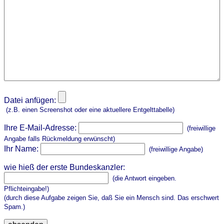
Datei anfügen:
(z.B. einen Screenshot oder eine aktuellere Entgelttabelle)
Ihre E-Mail-Adresse:
(freiwillige
Angabe falls Rückmeldung erwünscht)
Ihr Name:
(freiwillige Angabe)
wie hieß der erste Bundeskanzler:
(die Antwort eingeben.
Pflichteingabe!)
(durch diese Aufgabe zeigen Sie, daß Sie ein Mensch sind. Das erschwert
Spam.)