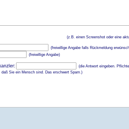
(z.B. einen Screenshot oder eine aktu
(freiwillige Angabe falls Rückmeldung erwünsch
(freiwillige Angabe)
kanzler:
(die Antwort eingeben. Pflicht
, daß Sie ein Mensch sind. Das erschwert Spam.)