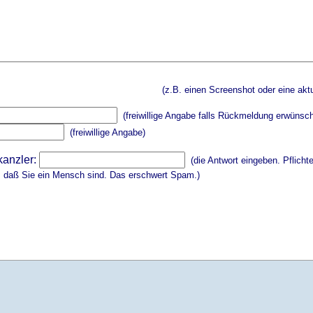
(z.B. einen Screenshot oder eine aktu
(freiwillige Angabe falls Rückmeldung erwünsch
(freiwillige Angabe)
kanzler:
(die Antwort eingeben. Pflicht
, daß Sie ein Mensch sind. Das erschwert Spam.)