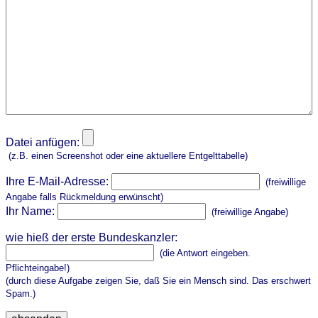
Datei anfügen:
(z.B. einen Screenshot oder eine aktuellere Entgelttabelle)
Ihre E-Mail-Adresse:
(freiwillige
Angabe falls Rückmeldung erwünscht)
Ihr Name:
(freiwillige Angabe)
wie hieß der erste Bundeskanzler:
(die Antwort eingeben.
Pflichteingabe!)
(durch diese Aufgabe zeigen Sie, daß Sie ein Mensch sind. Das erschwert
Spam.)