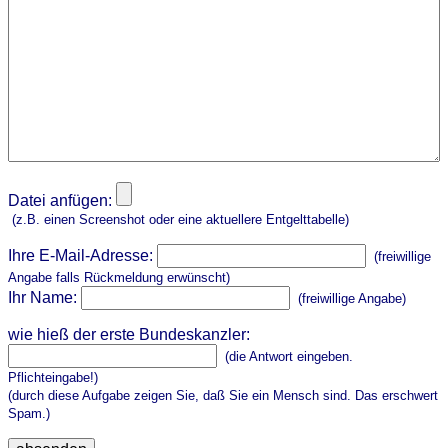
Datei anfügen:
(z.B. einen Screenshot oder eine aktuellere Entgelttabelle)
Ihre E-Mail-Adresse:
(freiwillige
Angabe falls Rückmeldung erwünscht)
Ihr Name:
(freiwillige Angabe)
wie hieß der erste Bundeskanzler:
(die Antwort eingeben.
Pflichteingabe!)
(durch diese Aufgabe zeigen Sie, daß Sie ein Mensch sind. Das erschwert
Spam.)