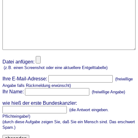
Datei anfügen:
(z.B. einen Screenshot oder eine aktuellere Entgelttabelle)
Ihre E-Mail-Adresse:
(freiwillige
Angabe falls Rückmeldung erwünscht)
Ihr Name:
(freiwillige Angabe)
wie hieß der erste Bundeskanzler:
(die Antwort eingeben.
Pflichteingabe!)
(durch diese Aufgabe zeigen Sie, daß Sie ein Mensch sind. Das erschwert
Spam.)