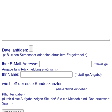
Datei anfügen:
(z.B. einen Screenshot oder eine aktuellere Entgelttabelle)
Ihre E-Mail-Adresse:
(freiwillige
Angabe falls Rückmeldung erwünscht)
Ihr Name:
(freiwillige Angabe)
wie hieß der erste Bundeskanzler:
(die Antwort eingeben.
Pflichteingabe!)
(durch diese Aufgabe zeigen Sie, daß Sie ein Mensch sind. Das erschwert
Spam.)