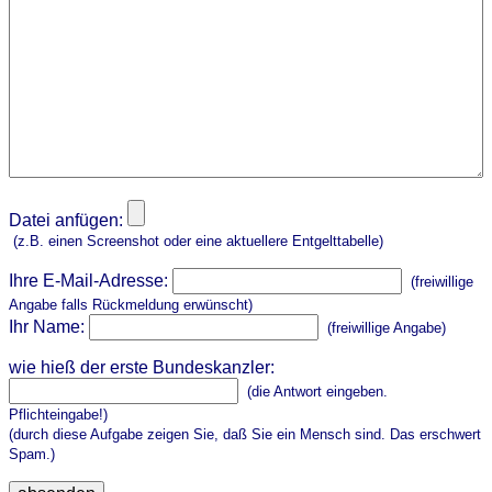
Datei anfügen:
(z.B. einen Screenshot oder eine aktuellere Entgelttabelle)
Ihre E-Mail-Adresse:
(freiwillige
Angabe falls Rückmeldung erwünscht)
Ihr Name:
(freiwillige Angabe)
wie hieß der erste Bundeskanzler:
(die Antwort eingeben.
Pflichteingabe!)
(durch diese Aufgabe zeigen Sie, daß Sie ein Mensch sind. Das erschwert
Spam.)