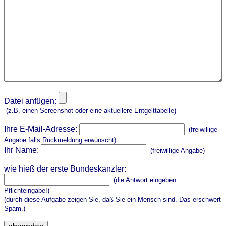
Datei anfügen:
(z.B. einen Screenshot oder eine aktuellere Entgelttabelle)
Ihre E-Mail-Adresse:
(freiwillige
Angabe falls Rückmeldung erwünscht)
Ihr Name:
(freiwillige Angabe)
wie hieß der erste Bundeskanzler:
(die Antwort eingeben.
Pflichteingabe!)
(durch diese Aufgabe zeigen Sie, daß Sie ein Mensch sind. Das erschwert
Spam.)