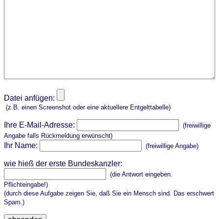
Datei anfügen:
(z.B. einen Screenshot oder eine aktuellere Entgelttabelle)
Ihre E-Mail-Adresse:
(freiwillige
Angabe falls Rückmeldung erwünscht)
Ihr Name:
(freiwillige Angabe)
wie hieß der erste Bundeskanzler:
(die Antwort eingeben.
Pflichteingabe!)
(durch diese Aufgabe zeigen Sie, daß Sie ein Mensch sind. Das erschwert
Spam.)