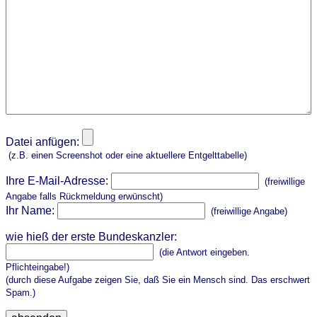
Datei anfügen:
(z.B. einen Screenshot oder eine aktuellere Entgelttabelle)
Ihre E-Mail-Adresse:
(freiwillige
Angabe falls Rückmeldung erwünscht)
Ihr Name:
(freiwillige Angabe)
wie hieß der erste Bundeskanzler:
(die Antwort eingeben.
Pflichteingabe!)
(durch diese Aufgabe zeigen Sie, daß Sie ein Mensch sind. Das erschwert
Spam.)