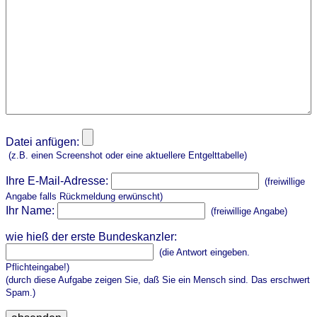
Datei anfügen:
(z.B. einen Screenshot oder eine aktuellere Entgelttabelle)
Ihre E-Mail-Adresse:
(freiwillige
Angabe falls Rückmeldung erwünscht)
Ihr Name:
(freiwillige Angabe)
wie hieß der erste Bundeskanzler:
(die Antwort eingeben.
Pflichteingabe!)
(durch diese Aufgabe zeigen Sie, daß Sie ein Mensch sind. Das erschwert
Spam.)