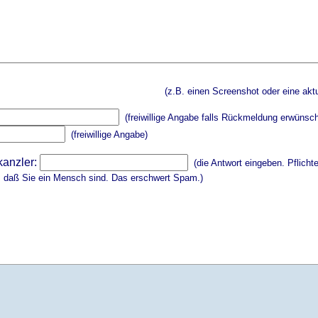
(z.B. einen Screenshot oder eine aktu
(freiwillige Angabe falls Rückmeldung erwünsch
(freiwillige Angabe)
kanzler:
(die Antwort eingeben. Pflicht
, daß Sie ein Mensch sind. Das erschwert Spam.)