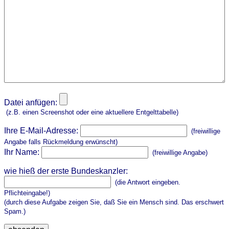
Datei anfügen:
(z.B. einen Screenshot oder eine aktuellere Entgelttabelle)
Ihre E-Mail-Adresse:
(freiwillige
Angabe falls Rückmeldung erwünscht)
Ihr Name:
(freiwillige Angabe)
wie hieß der erste Bundeskanzler:
(die Antwort eingeben.
Pflichteingabe!)
(durch diese Aufgabe zeigen Sie, daß Sie ein Mensch sind. Das erschwert
Spam.)