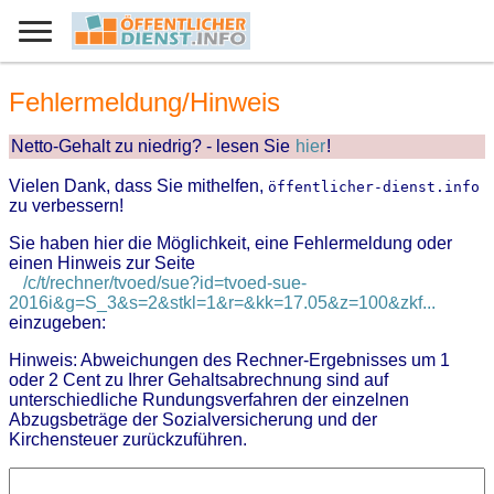
Fehlermeldung/Hinweis
Netto-Gehalt zu niedrig? - lesen Sie
hier
!
Vielen Dank, dass Sie mithelfen,
öffentlicher-dienst.info
zu verbessern!
Sie haben hier die Möglichkeit, eine Fehlermeldung oder
einen Hinweis zur Seite
/c/t/rechner/tvoed/sue?id=tvoed-sue-
2016i&g=S_3&s=2&stkl=1&r=&kk=17.05&z=100&zkf...
einzugeben:
Hinweis: Abweichungen des Rechner-Ergebnisses um 1
oder 2 Cent zu Ihrer Gehaltsabrechnung sind auf
unterschiedliche Rundungsverfahren der einzelnen
Abzugsbeträge der Sozialversicherung und der
Kirchensteuer zurückzuführen.