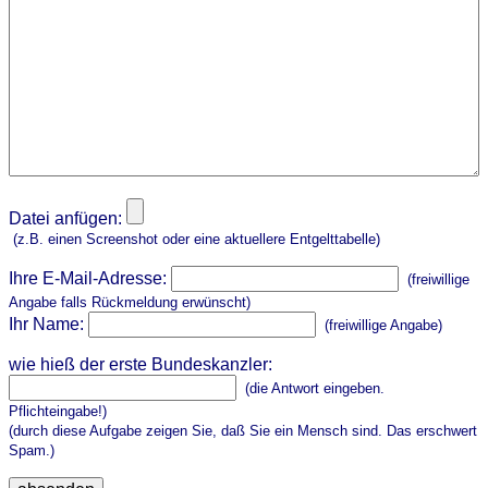
Datei anfügen:
(z.B. einen Screenshot oder eine aktuellere Entgelttabelle)
Ihre E-Mail-Adresse:
(freiwillige
Angabe falls Rückmeldung erwünscht)
Ihr Name:
(freiwillige Angabe)
wie hieß der erste Bundeskanzler:
(die Antwort eingeben.
Pflichteingabe!)
(durch diese Aufgabe zeigen Sie, daß Sie ein Mensch sind. Das erschwert
Spam.)