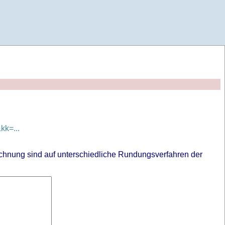
k=...
chnung sind auf unterschiedliche Rundungsverfahren der