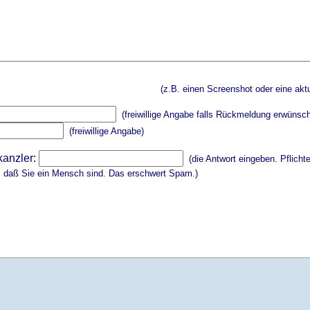
(z.B. einen Screenshot oder eine aktu
(freiwillige Angabe falls Rückmeldung erwünsch
(freiwillige Angabe)
kanzler:
(die Antwort eingeben. Pflicht
, daß Sie ein Mensch sind. Das erschwert Spam.)