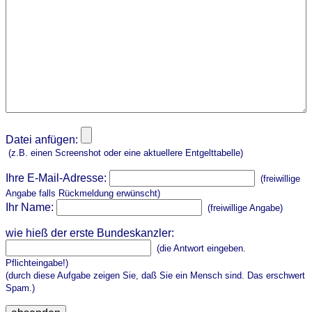
Datei anfügen:
(z.B. einen Screenshot oder eine aktuellere Entgelttabelle)
Ihre E-Mail-Adresse:
(freiwillige
Angabe falls Rückmeldung erwünscht)
Ihr Name:
(freiwillige Angabe)
wie hieß der erste Bundeskanzler:
(die Antwort eingeben.
Pflichteingabe!)
(durch diese Aufgabe zeigen Sie, daß Sie ein Mensch sind. Das erschwert
Spam.)