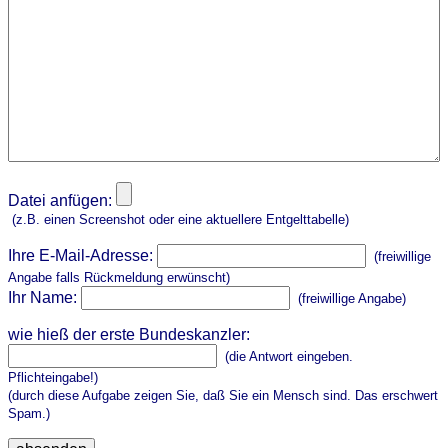
Datei anfügen:
(z.B. einen Screenshot oder eine aktuellere Entgelttabelle)
Ihre E-Mail-Adresse:
(freiwillige
Angabe falls Rückmeldung erwünscht)
Ihr Name:
(freiwillige Angabe)
wie hieß der erste Bundeskanzler:
(die Antwort eingeben.
Pflichteingabe!)
(durch diese Aufgabe zeigen Sie, daß Sie ein Mensch sind. Das erschwert
Spam.)