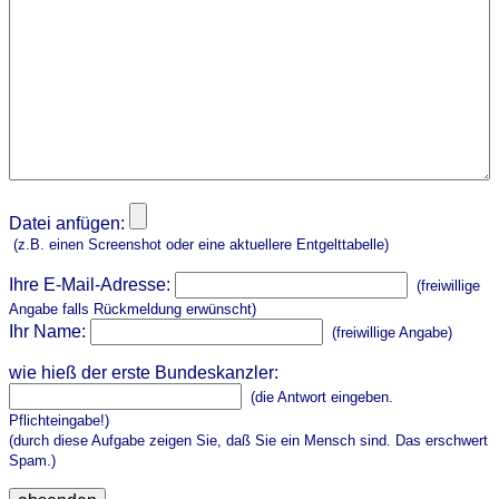
Datei anfügen:
(z.B. einen Screenshot oder eine aktuellere Entgelttabelle)
Ihre E-Mail-Adresse:
(freiwillige
Angabe falls Rückmeldung erwünscht)
Ihr Name:
(freiwillige Angabe)
wie hieß der erste Bundeskanzler:
(die Antwort eingeben.
Pflichteingabe!)
(durch diese Aufgabe zeigen Sie, daß Sie ein Mensch sind. Das erschwert
Spam.)