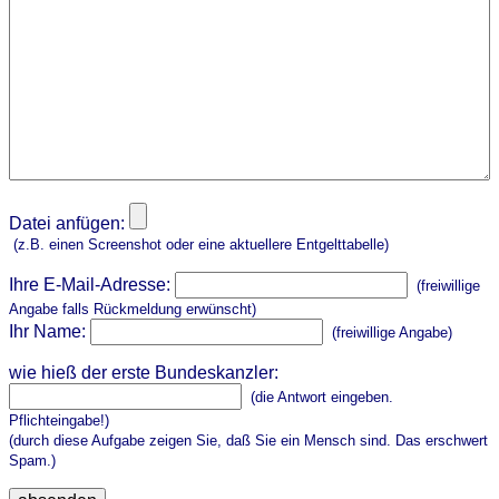
Datei anfügen:
(z.B. einen Screenshot oder eine aktuellere Entgelttabelle)
Ihre E-Mail-Adresse:
(freiwillige
Angabe falls Rückmeldung erwünscht)
Ihr Name:
(freiwillige Angabe)
wie hieß der erste Bundeskanzler:
(die Antwort eingeben.
Pflichteingabe!)
(durch diese Aufgabe zeigen Sie, daß Sie ein Mensch sind. Das erschwert
Spam.)