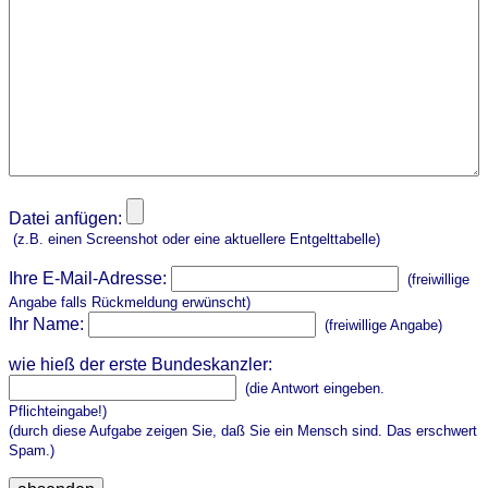
Datei anfügen:
(z.B. einen Screenshot oder eine aktuellere Entgelttabelle)
Ihre E-Mail-Adresse:
(freiwillige
Angabe falls Rückmeldung erwünscht)
Ihr Name:
(freiwillige Angabe)
wie hieß der erste Bundeskanzler:
(die Antwort eingeben.
Pflichteingabe!)
(durch diese Aufgabe zeigen Sie, daß Sie ein Mensch sind. Das erschwert
Spam.)