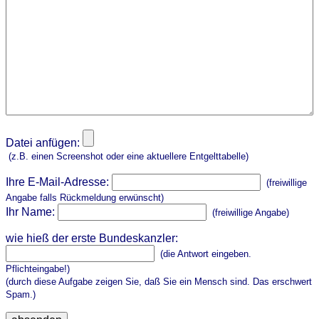
Datei anfügen:
(z.B. einen Screenshot oder eine aktuellere Entgelttabelle)
Ihre E-Mail-Adresse:
(freiwillige
Angabe falls Rückmeldung erwünscht)
Ihr Name:
(freiwillige Angabe)
wie hieß der erste Bundeskanzler:
(die Antwort eingeben.
Pflichteingabe!)
(durch diese Aufgabe zeigen Sie, daß Sie ein Mensch sind. Das erschwert
Spam.)