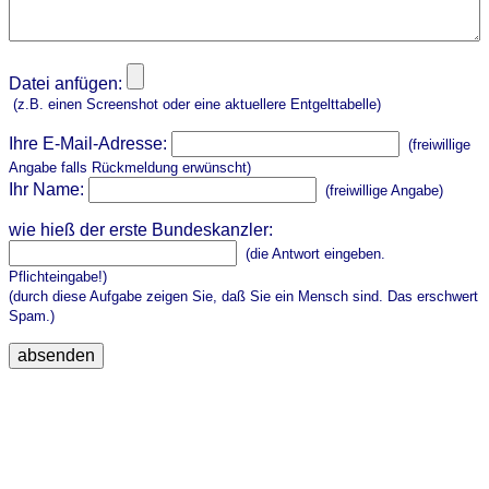
Datei anfügen:
(z.B. einen Screenshot oder eine aktuellere Entgelttabelle)
Ihre E-Mail-Adresse:
(freiwillige
Angabe falls Rückmeldung erwünscht)
Ihr Name:
(freiwillige Angabe)
wie hieß der erste Bundeskanzler:
(die Antwort eingeben.
Pflichteingabe!)
(durch diese Aufgabe zeigen Sie, daß Sie ein Mensch sind. Das erschwert
Spam.)