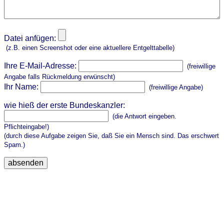
Datei anfügen:
(z.B. einen Screenshot oder eine aktuellere Entgelttabelle)
Ihre E-Mail-Adresse:
(freiwillige
Angabe falls Rückmeldung erwünscht)
Ihr Name:
(freiwillige Angabe)
wie hieß der erste Bundeskanzler:
(die Antwort eingeben.
Pflichteingabe!)
(durch diese Aufgabe zeigen Sie, daß Sie ein Mensch sind. Das erschwert
Spam.)