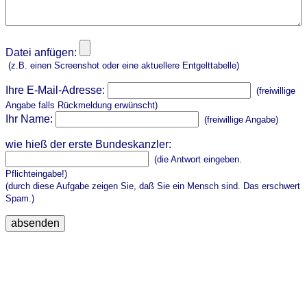
Datei anfügen:
(z.B. einen Screenshot oder eine aktuellere Entgelttabelle)
Ihre E-Mail-Adresse:
(freiwillige
Angabe falls Rückmeldung erwünscht)
Ihr Name:
(freiwillige Angabe)
wie hieß der erste Bundeskanzler:
(die Antwort eingeben.
Pflichteingabe!)
(durch diese Aufgabe zeigen Sie, daß Sie ein Mensch sind. Das erschwert
Spam.)